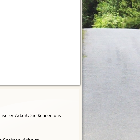
nserer Arbeit. Sie können uns
e Sachsen-Anhalts
nline.de
 wir diese Daten erheben, wie wir die
len und welche Rechte Sie in Bezug