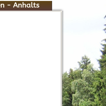
n - Anhalts