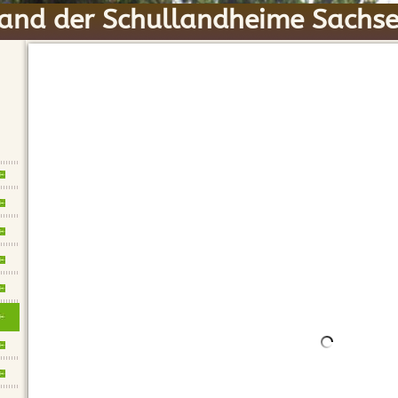
and der Schullandheime Sachse
KONTAKT