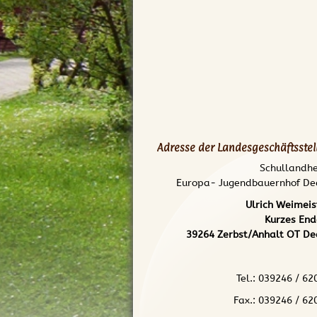
Adresse der Landesgeschäftsstell
Schullandh
Europa- Jugendbauernhof De
Ulrich Weimeis
Kurzes End
39264 Zerbst/Anhalt OT De
Tel.: 039246 / 62
Fax.: 039246 / 62